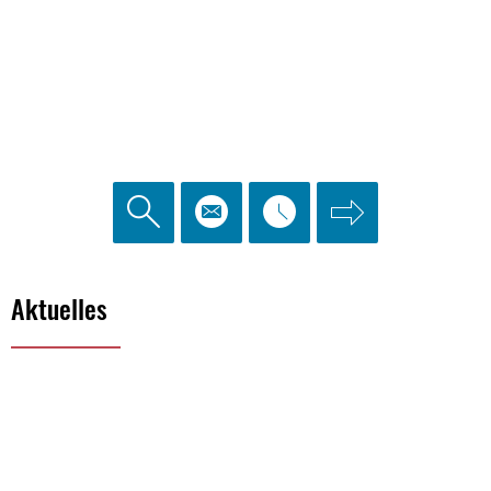
Stadt
Aktuelles
Nidda