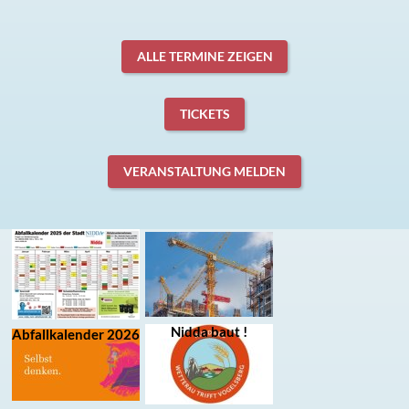
ALLE TERMINE ZEIGEN
TICKETS
VERANSTALTUNG MELDEN
Nidda baut !
Abfallkalender 2026