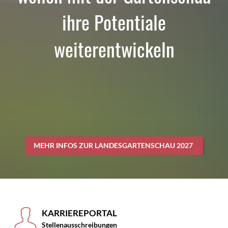
ihre Potentiale
weiterentwickeln
MEHR INFOS ZUR LANDESGARTENSCHAU 2027
KARRIEREPORTAL
Stellenausschreibungen