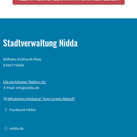
Stadtverwaltung Nidda
Wilhelm-Eckhardt-Platz
63667 Nidda
Die wichtigsten Telefon-Nr.
E-Mail: info@nidda.de
WhatsApp Infokanal "Sperrungen Aktuell"
Facebook Nidda
nidda.de