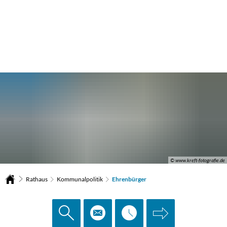
© www.kreft-fotografie.de
Rathaus
Kommunalpolitik
Ehrenbürger