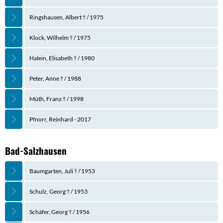
Ringshausen, Albert † / 1975
Klock, Wilhelm † / 1975
Halein, Elisabeth † / 1980
Peter, Anne † / 1988
Müth, Franz † / 1998
Pfnorr, Reinhard - 2017
Bad-Salzhausen
Baumgarten, Juli † / 1953
Schulz, Georg † / 1953
Schäfer, Georg † / 1956