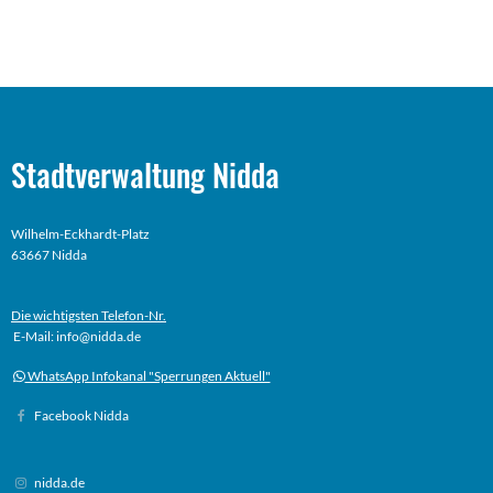
Stadtverwaltung Nidda
Wilhelm-Eckhardt-Platz
63667 Nidda
Die wichtigsten Telefon-Nr.
E-Mail: info@nidda.de
WhatsApp Infokanal "Sperrungen Aktuell"
Facebook Nidda
nidda.de