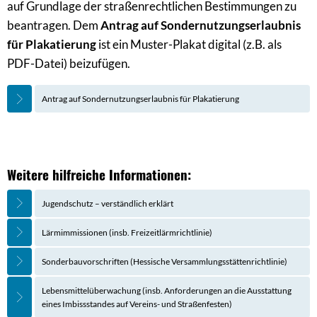
auf Grundlage der straßenrechtlichen Bestimmungen zu
beantragen. Dem
Antrag auf Sondernutzungserlaubnis
für Plakatierung
ist ein Muster-Plakat digital (z.B. als
PDF-Datei) beizufügen.
Antrag auf Sondernutzungserlaubnis für Plakatierung
Weitere hilfreiche Informationen:
Jugendschutz – verständlich erklärt
Lärmimmissionen (insb. Freizeitlärmrichtlinie)
Sonderbauvorschriften (Hessische Versammlungsstättenrichtlinie)
Lebensmittelüberwachung (insb. Anforderungen an die Ausstattung
eines Imbissstandes auf Vereins- und Straßenfesten)