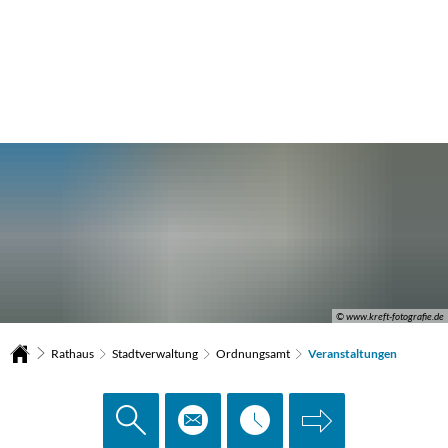
© www.kreft-fotografie.de
Rathaus
Stadtverwaltung
Ordnungsamt
Veranstaltungen