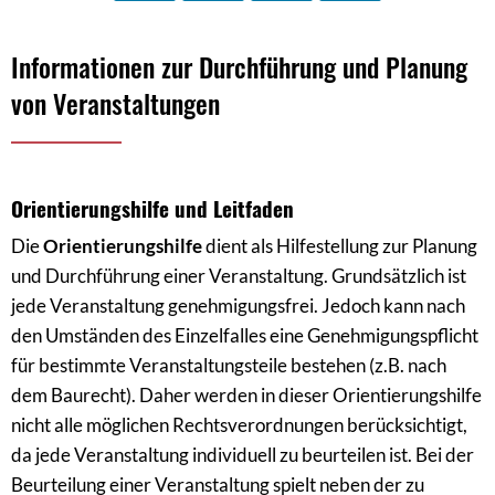
Veranstaltungen
Informationen zur Durchführung und Planung
von Veranstaltungen
Orientierungshilfe und Leitfaden
Die
Orientierungshilfe
dient als Hilfestellung zur Planung
und Durchführung einer Veranstaltung. Grundsätzlich ist
jede Veranstaltung genehmigungsfrei. Jedoch kann nach
den Umständen des Einzelfalles eine Genehmigungspflicht
für bestimmte Veranstaltungsteile bestehen (z.B. nach
dem Baurecht). Daher werden in dieser Orientierungshilfe
nicht alle möglichen Rechtsverordnungen berücksichtigt,
da jede Veranstaltung individuell zu beurteilen ist. Bei der
Beurteilung einer Veranstaltung spielt neben der zu