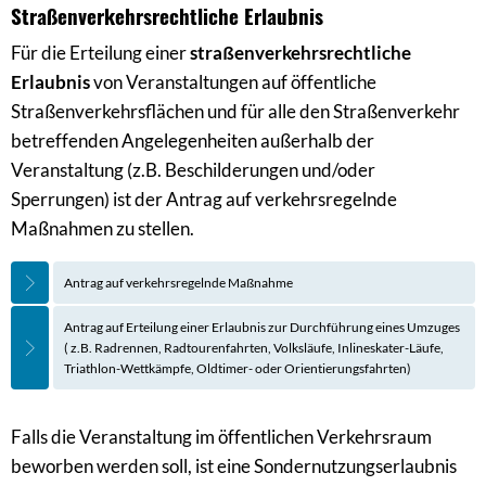
Straßenverkehrsrechtliche Erlaubnis
Für die Erteilung einer
straßenverkehrsrechtliche
Erlaubnis
von Veranstaltungen auf öffentliche
Straßenverkehrsflächen und für alle den Straßenverkehr
betreffenden Angelegenheiten außerhalb der
Veranstaltung (z.B. Beschilderungen und/oder
Sperrungen) ist der Antrag auf verkehrsregelnde
Maßnahmen zu stellen.
Antrag auf verkehrsregelnde Maßnahme
Antrag auf Erteilung einer Erlaubnis zur Durchführung eines Umzuges
( z.B. Radrennen, Radtourenfahrten, Volksläufe, Inlineskater-Läufe,
Triathlon-Wettkämpfe, Oldtimer- oder Orientierungsfahrten)
Falls die Veranstaltung im öffentlichen Verkehrsraum
beworben werden soll, ist eine Sondernutzungserlaubnis