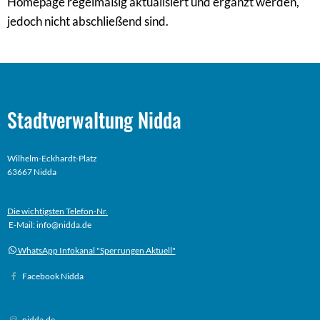
Homepage regelmäßig aktualisiert und ergänzt werden,
jedoch nicht abschließend sind.
Stadtverwaltung Nidda
Wilhelm-Eckhardt-Platz
63667 Nidda
Die wichtigsten Telefon-Nr.
E-Mail: info@nidda.de
WhatsApp Infokanal "Sperrungen Aktuell"
Facebook Nidda
nidda.de