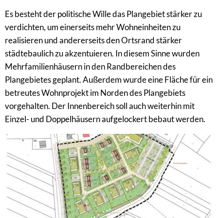
Es besteht der politische Wille das Plangebiet stärker zu
verdichten, um einerseits mehr Wohneinheiten zu
realisieren und andererseits den Ortsrand stärker
städtebaulich zu akzentuieren. In diesem Sinne wurden
Mehrfamilienhäusern in den Randbereichen des
Plangebietes geplant. Außerdem wurde eine Fläche für ein
betreutes Wohnprojekt im Norden des Plangebiets
vorgehalten. Der Innenbereich soll auch weiterhin mit
Einzel- und Doppelhäusern aufgelockert bebaut werden.