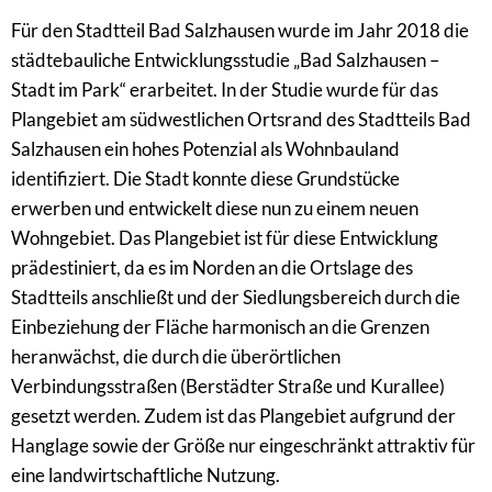
Für den Stadtteil Bad Salzhausen wurde im Jahr 2018 die
städtebauliche Entwicklungsstudie „Bad Salzhausen –
Stadt im Park“ erarbeitet. In der Studie wurde für das
Plangebiet am südwestlichen Ortsrand des Stadtteils Bad
Salzhausen ein hohes Potenzial als Wohnbauland
identifiziert. Die Stadt konnte diese Grundstücke
erwerben und entwickelt diese nun zu einem neuen
Wohngebiet. Das Plangebiet ist für diese Entwicklung
prädestiniert, da es im Norden an die Ortslage des
Stadtteils anschließt und der Siedlungsbereich durch die
Einbeziehung der Fläche harmonisch an die Grenzen
heranwächst, die durch die überörtlichen
Verbindungsstraßen (Berstädter Straße und Kurallee)
gesetzt werden. Zudem ist das Plangebiet aufgrund der
Hanglage sowie der Größe nur eingeschränkt attraktiv für
eine landwirtschaftliche Nutzung.