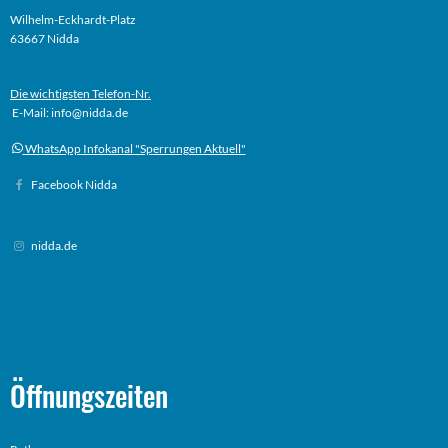
Wilhelm-Eckhardt-Platz
63667 Nidda
Die wichtigsten Telefon-Nr.
E-Mail: info@nidda.de
WhatsApp Infokanal "Sperrungen Aktuell"
Facebook Nidda
nidda.de
Öffnungszeiten