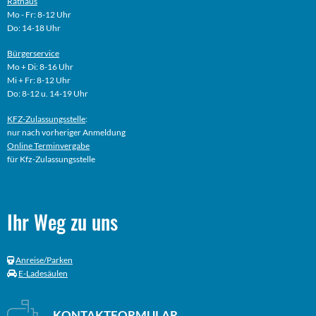
Rathaus
Mo - Fr: 8-12 Uhr
Do: 14-18 Uhr
Bürgerservice
Mo + Di: 8-16 Uhr
Mi + Fr: 8-12 Uhr
Do: 8-12 u. 14-19 Uhr
KFZ-Zulassungsstelle
:
nur nach vorheriger Anmeldung
Online
Terminvergabe
für Kfz-Zulassungsstelle
Ihr Weg zu uns
Anreise/Parken
E-Ladesäulen
KONTAKTFORMULAR