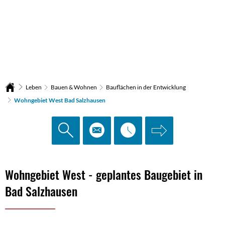
Leben
Bauen & Wohnen
Bauflächen in der Entwicklung
Wohngebiet West Bad Salzhausen
Wohngebiet
Wohngebiet West - geplantes Baugebiet in
West
Bad Salzhausen
Bad
Salzhausen