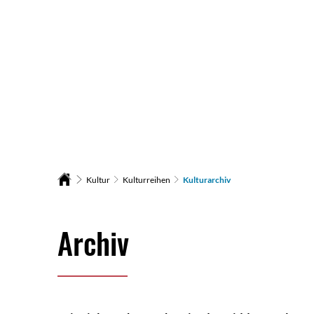
Rath
Kultur
Kulturreihen
Kulturarchiv
Kulturarchiv
Archiv