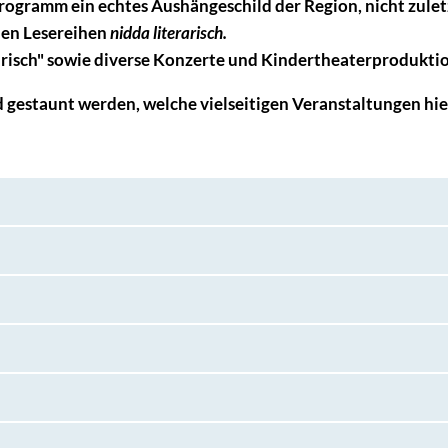
programm ein echtes Aushängeschild der Region, nicht zulet
chen Lesereihen
nidda literarisch.
atirisch" sowie diverse Konzerte und Kindertheaterprodukti
 und gestaunt werden, welche vielseitigen Veranstaltungen h