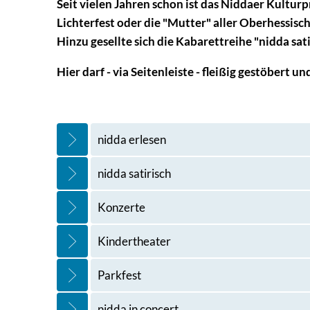
Seit vielen Jahren schon ist das Niddaer Kultur
Lichterfest oder die "Mutter" aller Oberhessis
Hinzu gesellte sich die Kabarettreihe "nidda s
Hier darf - via Seitenleiste - fleißig gestöbert
nidda erlesen
nidda satirisch
Konzerte
Kindertheater
Parkfest
nidda in concert