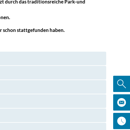
zt durch das traditionsreiche Park-und
onen.
ier schon stattgefunden haben.