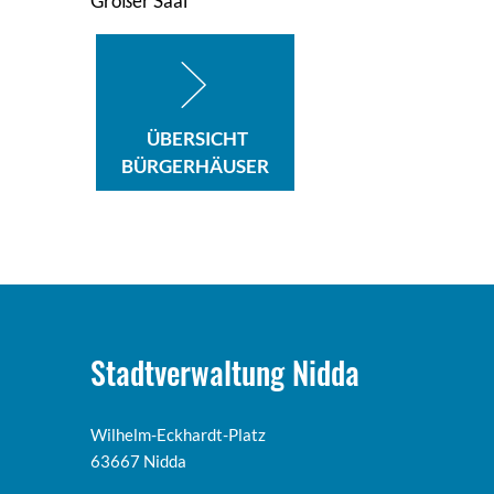
Großer Saal
ÜBERSICHT
BÜRGERHÄUSER
Stadtverwaltung Nidda
Wilhelm-Eckhardt-Platz
63667 Nidda