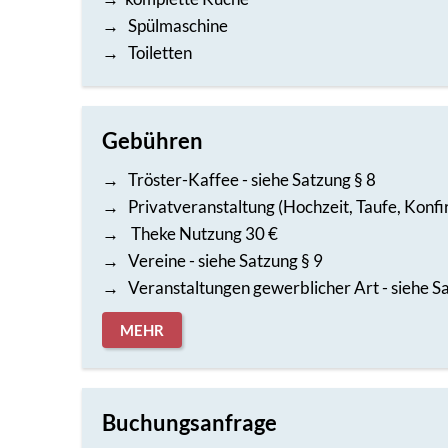
→ Spülmaschine
→ Toiletten
Gebühren
→ Tröster-Kaffee - siehe Satzung § 8
→ Privatveranstaltung (Hochzeit, Taufe, Konfirm
→ Theke Nutzung 30 €
→ Vereine - siehe Satzung § 9
→ Veranstaltungen gewerblicher Art - siehe S
MEHR
Buchungsanfrage