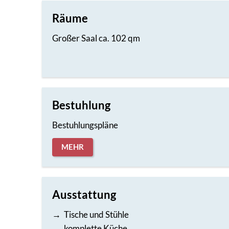
Räume
Großer Saal ca. 102 qm
Bestuhlung
Bestuhlungspläne
MEHR
Ausstattung
→ Tische und Stühle
→ komplette Küche