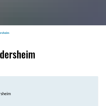
ersheim
ddersheim
rsheim