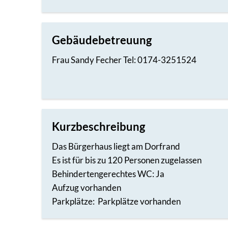
Gebäudebetreuung
Frau Sandy Fecher Tel: 0174-3251524
Kurzbeschreibung
Das Bürgerhaus liegt am Dorfrand
Es ist für bis zu 120 Personen zugelassen
Behindertengerechtes WC: Ja
Aufzug vorhanden
Parkplätze: Parkplätze vorhanden