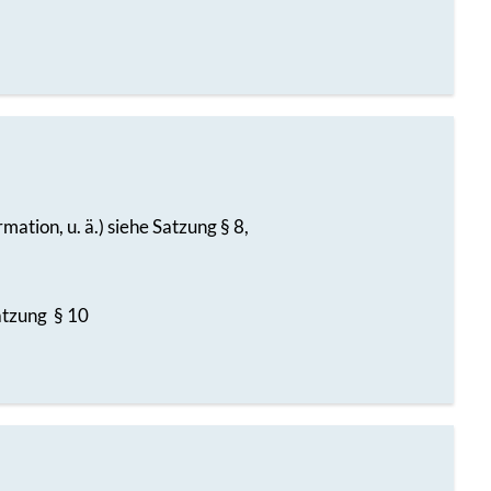
ation, u. ä.) siehe Satzung § 8,
atzung § 10