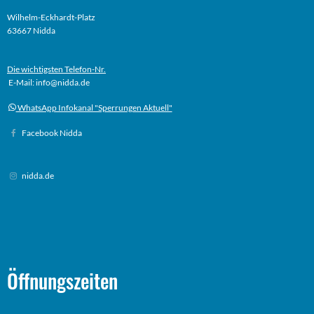
Wilhelm-Eckhardt-Platz
63667 Nidda
Die wichtigsten Telefon-Nr.
E-Mail: info@nidda.de
WhatsApp Infokanal "Sperrungen Aktuell"
Facebook Nidda
nidda.de
Öffnungszeiten