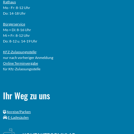
Rathaus
Mo - Fr: 8-12 Uhr
Do: 14-18 Uhr
Bürgerservice
Mo + Di: 8-16 Uhr
Mi + Fr: 8-12 Uhr
Do: 8-12 u. 14-19 Uhr
KFZ-Zulassungsstelle
:
nur nach vorheriger Anmeldung
Online
Terminvergabe
für Kfz-Zulassungsstelle
Ihr Weg zu uns
Anreise/Parken
E-Ladesäulen