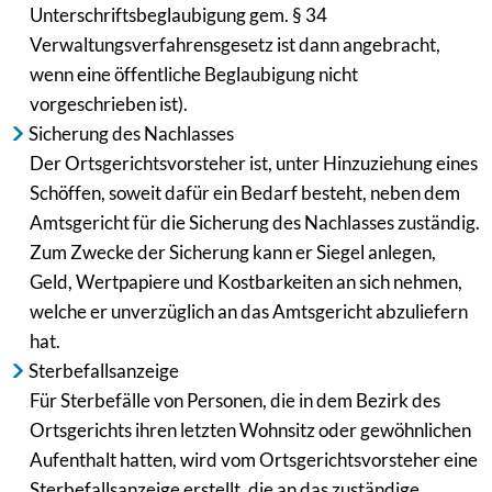
Unterschriftsbeglaubigung gem. § 34
Verwaltungsverfahrensgesetz ist dann angebracht,
wenn eine öffentliche Beglaubigung nicht
vorgeschrieben ist).
Sicherung des Nachlasses
Der Ortsgerichtsvorsteher ist, unter Hinzuziehung eines
Schöffen, soweit dafür ein Bedarf besteht, neben dem
Amtsgericht für die Sicherung des Nachlasses zuständig.
Zum Zwecke der Sicherung kann er Siegel anlegen,
Geld, Wertpapiere und Kostbarkeiten an sich nehmen,
welche er unverzüglich an das Amtsgericht abzuliefern
hat.
Sterbefallsanzeige
Für Sterbefälle von Personen, die in dem Bezirk des
Ortsgerichts ihren letzten Wohnsitz oder gewöhnlichen
Aufenthalt hatten, wird vom Ortsgerichtsvorsteher eine
Sterbefallsanzeige erstellt, die an das zuständige