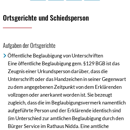
Ortsgerichte
Ortsgerichte und Schiedsperson
-
Schiedsperson
Aufgaben der Ortsgerichte
Öffentliche Beglaubigung von Unterschriften
Eine öffentliche Beglaubigung gem. §129 BGB ist das
Zeugnis einer Urkundsperson darüber, dass die
Unterschrift oder das Handzeichen in seiner Gegenwart
zu dem angegebenen Zeitpunkt von dem Erklärenden
vollzogen oder anerkannt worden ist. Sie bezeugt
zugleich, dass die im Beglaubigungsvermerk namentlich
aufgeführte Person und der Erklärende identisch sind
(im Unterschied zur amtlichen Beglaubigung durch den
Bürger Service im Rathaus Nidda. Eine amtliche