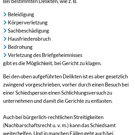
Bei bestimmten Delikten, wie z. B.
Beleidigung
Körperverletzung
Sachbeschädigung
Hausfriedensbruch
Bedrohung
Verletzung des Briefgeheimnisses
gibt es die Möglichkeit, bei Gericht zu klagen.
Bei den oben aufgeführten Delikten ist es aber gesetzlich
zwingend vorgeschrieben, vorher durch einen Besuch bei
einer Schiedsperson einen Schlichtungsversuch zu
unternehmen und damit die Gerichte zu entlasten.
Auch bei bürgerlich-rechtlichen Streitigkeiten
(Nachbarschaftsrecht u. v. m.) kann das Schiedsamt
weiterhelfen. Und in manchen Fällen geht auch bei