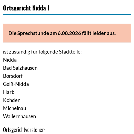
Ortsgericht Nidda I
Die Sprechstunde am 6.08.2026 fällt leider aus.
ist zuständig für folgende Stadtteile:
Nidda
Bad Salzhausen
Borsdorf
Geiß-Nidda
Harb
Kohden
Michelnau
Wallernhausen
Ortsgerichtvorsteher: