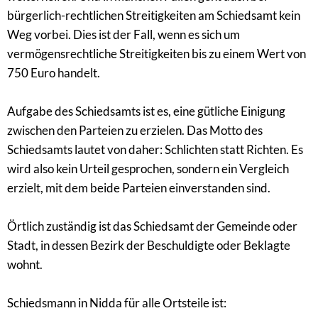
bürgerlich-rechtlichen Streitigkeiten am Schiedsamt kein
Weg vorbei. Dies ist der Fall, wenn es sich um
vermögensrechtliche Streitigkeiten bis zu einem Wert von
750 Euro handelt.
Aufgabe des Schiedsamts ist es, eine gütliche Einigung
zwischen den Parteien zu erzielen. Das Motto des
Schiedsamts lautet von daher: Schlichten statt Richten. Es
wird also kein Urteil gesprochen, sondern ein Vergleich
erzielt, mit dem beide Parteien einverstanden sind.
Örtlich zuständig ist das Schiedsamt der Gemeinde oder
Stadt, in dessen Bezirk der Beschuldigte oder Beklagte
wohnt.
Schiedsmann in Nidda für alle Ortsteile ist: