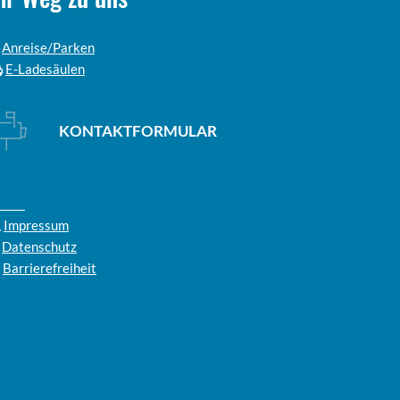
Anreise/Parken
E-Ladesäulen
KONTAKTFORMULAR
Impressum
Datenschutz
Barrierefreiheit