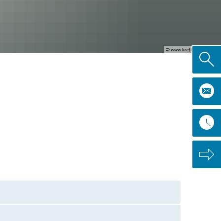
© www.kreft-fotografie.de