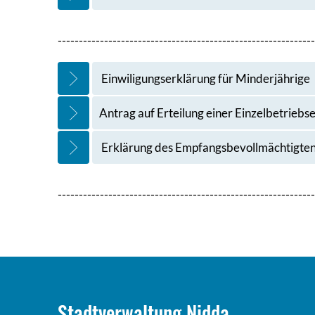
-------------------------------------------------------------
Einwiligungserklärung für Minderjährige
Antrag auf Erteilung einer Einzelbetrieb
Erklärung des Empfangsbevollmächtigten 
-------------------------------------------------------------
Stadtverwaltung Nidda