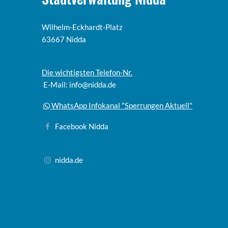
Wilhelm-Eckhardt-Platz
63667 Nidda
Die wichtigsten Telefon-Nr.
E-Mail: info@nidda.de
WhatsApp Infokanal "Sperrungen Aktuell"
Facebook Nidda
nidda.de