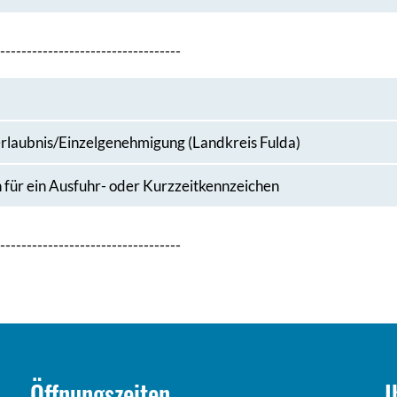
----------------------------------
serlaubnis/Einzelgenehmigung (Landkreis Fulda)
für ein Ausfuhr- oder Kurzzeitkennzeichen
----------------------------------
Öffnungszeiten
I