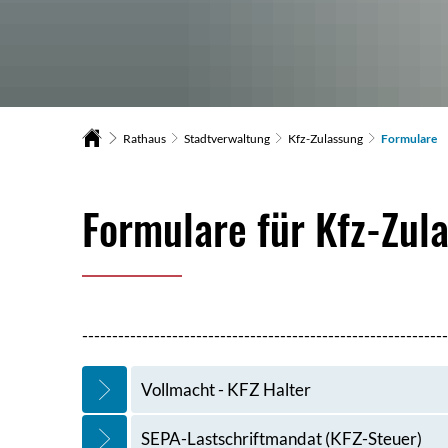
Rathaus
Stadtverwaltung
Kfz-Zulassung
Formulare
Formulare
Formulare für Kfz-Zul
-------------------------------------------------------------
Vollmacht - KFZ Halter
SEPA-Lastschriftmandat (KFZ-Steuer)