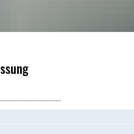
assung
----------------------------------