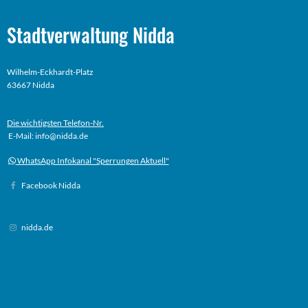
Stadtverwaltung Nidda
Wilhelm-Eckhardt-Platz
63667 Nidda
Die wichtigsten Telefon-Nr.
E-Mail: info@nidda.de
WhatsApp Infokanal "Sperrungen Aktuell"
Facebook Nidda
nidda.de