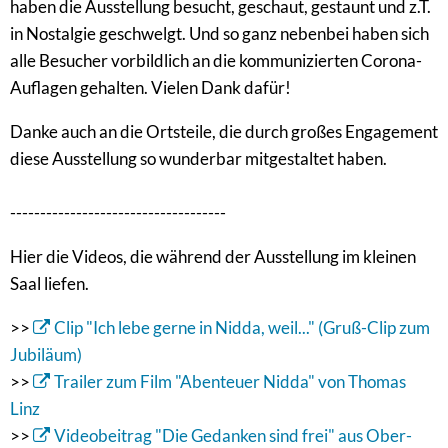
haben die Ausstellung besucht, geschaut, gestaunt und z.T.
in Nostalgie geschwelgt. Und so ganz nebenbei haben sich
alle Besucher vorbildlich an die kommunizierten Corona-
Auflagen gehalten. Vielen Dank dafür!
Danke auch an die Ortsteile, die durch großes Engagement
diese Ausstellung so wunderbar mitgestaltet haben.
------------------------------------
Hier die Videos, die während der Ausstellung im kleinen
Saal liefen.
>>
Clip "Ich lebe gerne in Nidda, weil..." (Gruß-Clip zum
Jubiläum)
>>
Trailer zum Film "Abenteuer Nidda" von Thomas
Linz
>>
Videobeitrag "Die Gedanken sind frei" aus Ober-