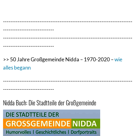
-----------------------------------------------------------------------
----------------------------
-----------------------------------------------------------------------
----------------------------
>> 50 Jahre Großgemeinde Nidda – 1970-2020 –
wie
alles begann
-----------------------------------------------------------------------
----------------------------
Nidda Buch: Die Stadtteile der Großgemeinde