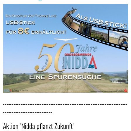
-----------------------------------------------------------------------
----------------------------
Aktion "Nidda pflanzt Zukunft"