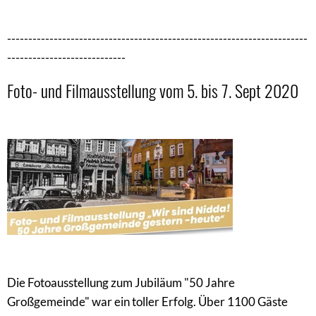
-----------------------------------------------------------------------
----------------------------
Foto- und Filmausstellung vom 5. bis 7. Sept 2020
Die Fotoausstellung zum Jubiläum "50 Jahre
Großgemeinde" war ein toller Erfolg. Über 1100 Gäste