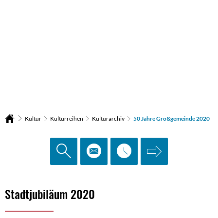
Kultur
Kulturreihen
Kulturarchiv
50 Jahre Großgemeinde 2020
50
Stadtjubiläum 2020
Jahre