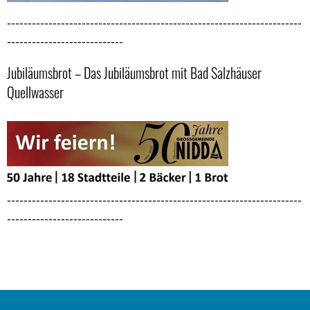
-----------------------------------------------------------------------
----------------------------
Jubiläumsbrot – Das Jubiläumsbrot mit Bad Salzhäuser
Quellwasser
-----------------------------------------------------------------------
----------------------------