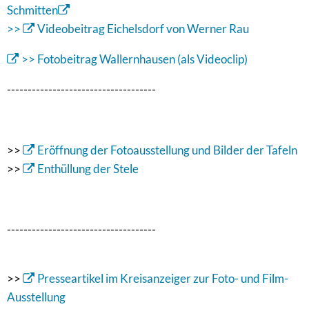
Schmitten
>>
Videobeitrag Eichelsdorf von Werner Rau
>> Fotobeitrag Wallernhausen (als Videoclip)
------------------------------------
>>
Eröffnung der Fotoausstellung und Bilder der Tafeln
>>
Enthüllung der Stele
------------------------------------
>>
Presseartikel im Kreisanzeiger zur Foto- und Film-
Ausstellung