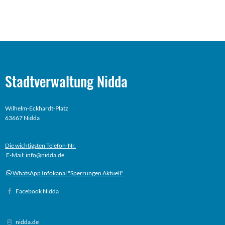
Stadtverwaltung Nidda
Wilhelm-Eckhardt-Platz
63667 Nidda
Die wichtigsten Telefon-Nr.
E-Mail: info@nidda.de
WhatsApp Infokanal "Sperrungen Aktuell"
Facebook Nidda
nidda.de