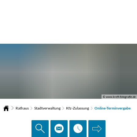
© www.kreft-fotografie.de
Rathaus
Stadtverwaltung
Kfz-Zulassung
Online-Terminvergabe