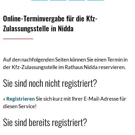
Online-
Online-Terminvergabe für die Kfz-
Terminvergabe
Zulassungsstelle in Nidda