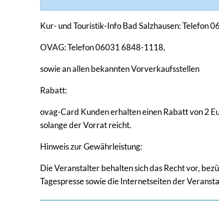
Kur- und Touristik-Info Bad Salzhausen: Telefon 
OVAG: Telefon 06031 6848-1118,
sowie an allen bekannten Vorverkaufsstellen
Rabatt:
ovag-Card Kunden erhalten einen Rabatt von 2 Euro
solange der Vorrat reicht.
Hinweis zur Gewährleistung:
Die Veranstalter behalten sich das Recht vor, b
Tagespresse sowie die Internetseiten der Veransta