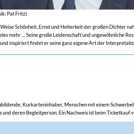
k: Pat Fritz)
Weise Schönheit, Ernst und Heiterkeit der großen Dichter nah
eles mehr ... Seine große Leidenschaft und ungewöhnliche Rez
nd inspiriert findet er seine ganz eigene Art der Interpretati
zubildende, Kurkarteninhaber, Menschen mit einem Schwerbe
 und deren Begleitperson. Ein Nachweis ist beim Ticketkauf 