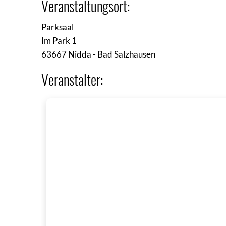
Veranstaltungsort:
Parksaal
Im Park 1
63667 Nidda - Bad Salzhausen
Veranstalter: