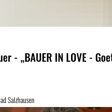
auer - „BAUER IN LOVE - Goe
Bad Salzhausen