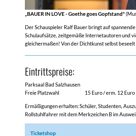
„BAUER IN LOVE - Goethe goes Gopfstand"
(Musi
Der Schauspieler Ralf Bauer bringt auf spannende 
Schulaufsätze, zeitgemäße Internetautoren und vi
gleichermaßen! Von der Dichtkunst selbst beseelt u
Eintrittspreise:
Parksaal Bad Salzhausen
Freie Platzwahl 15 Euro / erm. 12 Euro
Ermäßigungen erhalten: Schüler, Studenten, Aus
Rollstuhlfahrer mit dem Merkzeichen B im Ausweis
Ticketshop