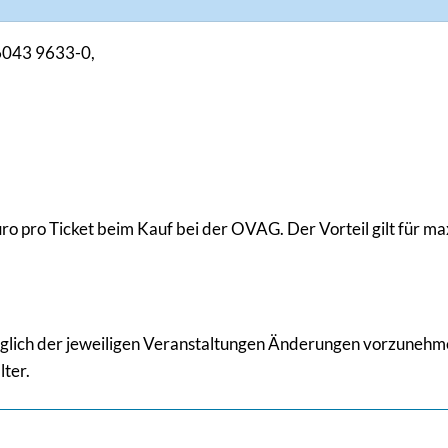
06043 9633-0,
 pro Ticket beim Kauf bei der OVAG. Der Vorteil gilt für ma
ezüglich der jeweiligen Veranstaltungen Änderungen vorzuneh
lter.