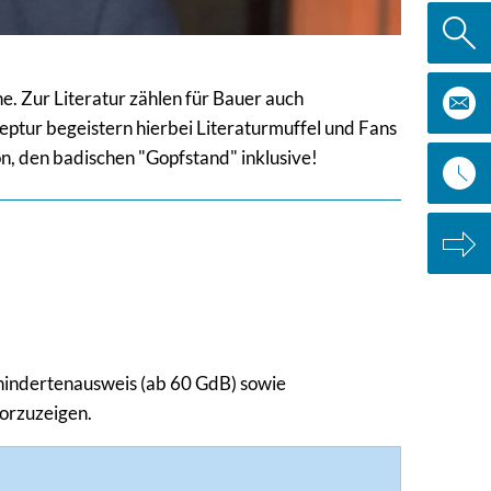
e. Zur Literatur zählen für Bauer auch
eptur begeistern hierbei Literaturmuffel und Fans
on, den badischen "Gopfstand" inklusive!
hindertenausweis (ab 60 GdB) sowie
vorzuzeigen.