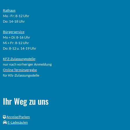
Rathaus
Mo - Fr: 8-12 Uhr
Do: 14-18 Uhr
Bürgerservice
Mo + Di: 8-16 Uhr
Mi + Fr: 8-12 Uhr
Do: 8-12 u. 14-19 Uhr
KFZ-Zulassungsstelle
:
nur nach vorheriger Anmeldung
Online
Terminvergabe
für Kfz-Zulassungsstelle
Ihr Weg zu uns
Anreise/Parken
E-Ladesäulen