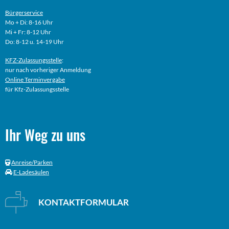
Bürgerservice
Mo + Di: 8-16 Uhr
Mi + Fr: 8-12 Uhr
Do: 8-12 u. 14-19 Uhr
KFZ-Zulassungsstelle
:
nur nach vorheriger Anmeldung
Online
Terminvergabe
für Kfz-Zulassungsstelle
Ihr Weg zu uns
Anreise/Parken
E-Ladesäulen
KONTAKTFORMULAR