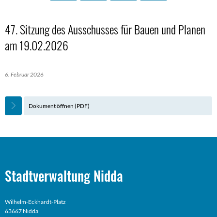
47. Sitzung des Ausschusses für Bauen und Planen
am 19.02.2026
6. Februar 2026
Dokument öffnen (PDF)
Stadtverwaltung Nidda
Wilhelm-Eckhardt-Platz
63667 Nidda