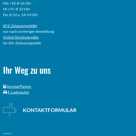
Mo + Di: 8-16 Uhr
Mi + Fr: 8-12 Uhr
Do: 8-12 u. 14-19 Uhr
KFZ-Zulassungsstelle
:
nur nach vorheriger Anmeldung
Online
Terminvergabe
für Kfz-Zulassungsstelle
Ihr Weg zu uns
Anreise/Parken
E-Ladesäulen
KONTAKTFORMULAR