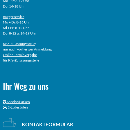
Mo - Fr: 8-12 Uhr
Do: 14-18 Uhr
Bürgerservice
Mo + Di: 8-16 Uhr
Mi + Fr: 8-12 Uhr
Do: 8-12 u. 14-19 Uhr
KFZ-Zulassungsstelle
:
nur nach vorheriger Anmeldung
Online
Terminvergabe
für Kfz-Zulassungsstelle
Ihr Weg zu uns
Anreise/Parken
E-Ladesäulen
KONTAKTFORMULAR