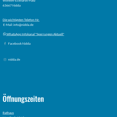
Wilhelm-Eckhardt-Platz
63667 Nidda
Die wichtigsten Telefon-Nr.
E-Mail: info@nidda.de
WhatsApp Infokanal "Sperrungen Aktuell"
Facebook Nidda
nidda.de
Öffnungszeiten
Rathaus