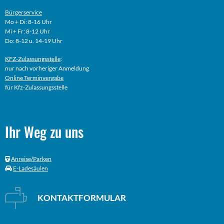
Bürgerservice
Mo + Di: 8-16 Uhr
Mi + Fr: 8-12 Uhr
Do: 8-12 u. 14-19 Uhr
KFZ-Zulassungsstelle
:
nur nach vorheriger Anmeldung
Online
Terminvergabe
für Kfz-Zulassungsstelle
Ihr Weg zu uns
Anreise/Parken
E-Ladesäulen
KONTAKTFORMULAR