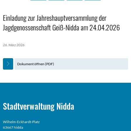
Einladung zur Jahreshauptversammlung der
Jagdgenossenschaft Geiß-Nidda am 24.04.2026
26. März 2026
Dokument öffnen (PDF)
Stadtverwaltung Nidda
Wilhelm-Eckhardt-Platz
63667 Nidda