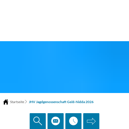
Startseite
JHV Jagdgenossenschaft Geiß-Nidda 2026