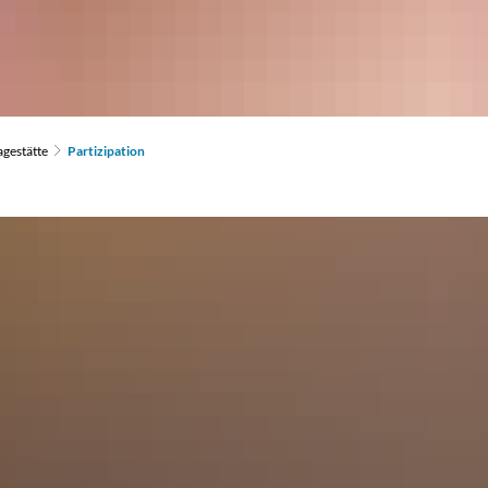
gestätte
Partizipation