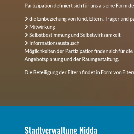
Partizipation definiert sich für uns als eine Form d
die Einbeziehung von Kind, Eltern, Träger und
Mitwirkung
Selbstbestimmung und Selbstwirksamkeit
Informationsaustausch
Möglichkeiten der Partizipation finden sich für die
Angebotsplanung und der Raumgestaltung.
Die Beteiligung der Eltern findet in Form von Elt
Stadtverwaltung Nidda