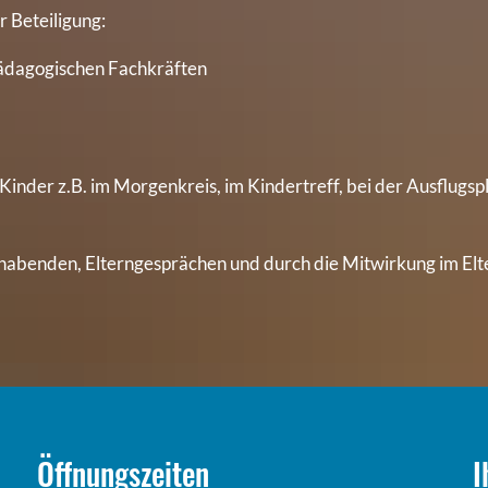
er Beteiligung:
 pädagogischen Fachkräften
 Kinder z.B. im Morgenkreis, im Kindertreff, bei der Ausflugspl
ernabenden, Elterngesprächen und durch die Mitwirkung im Elte
Öffnungszeiten
I