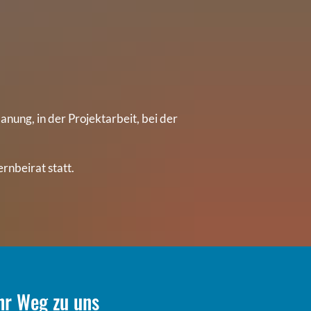
anung, in der Projektarbeit, bei der
rnbeirat statt.
hr Weg zu uns