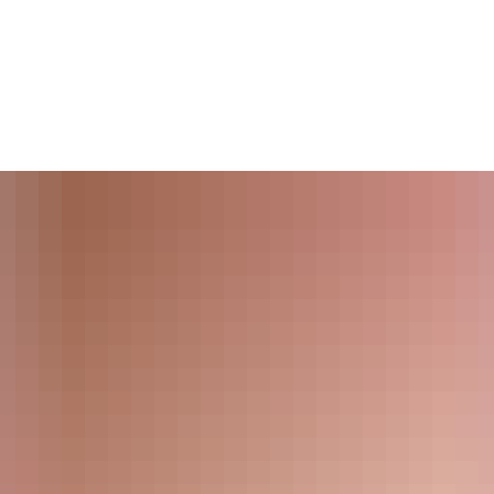
aus
Leben
Tourismus
Kultur
Wirt