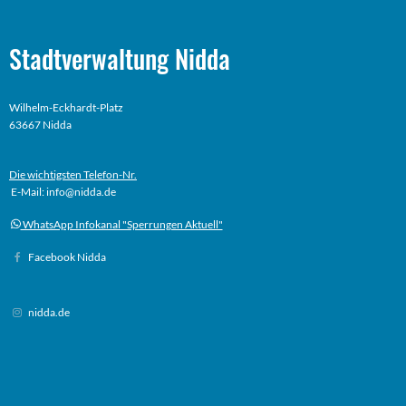
Stadtverwaltung Nidda
Wilhelm-Eckhardt-Platz
63667 Nidda
Die wichtigsten Telefon-Nr.
E-Mail: info@nidda.de
WhatsApp Infokanal "Sperrungen Aktuell"
Facebook Nidda
nidda.de