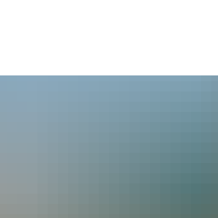
aus
Leben
Tourismus
Kultur
Wirt