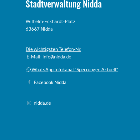
Stadtverwaltung Nidda
Wilhelm-Eckhardt-Platz
63667 Nidda
Die wichtigsten Telefon-Nr.
E-Mail: info@nidda.de
WhatsApp Infokanal "Sperrungen Aktuell"
Facebook Nidda
nidda.de