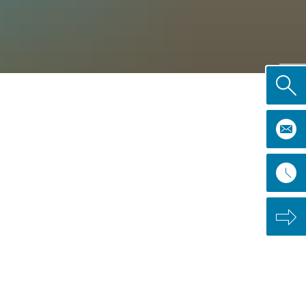
© Kreft