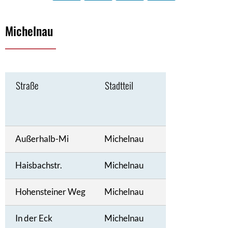
Michelnau
Michelnau
Straße
Stadtteil
Außerhalb-Mi
Michelnau
Haisbachstr.
Michelnau
Hohensteiner Weg
Michelnau
In der Eck
Michelnau