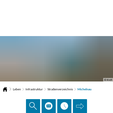
© Kreft
Leben
Infrastruktur
Straßenverzeichnis
Michelnau