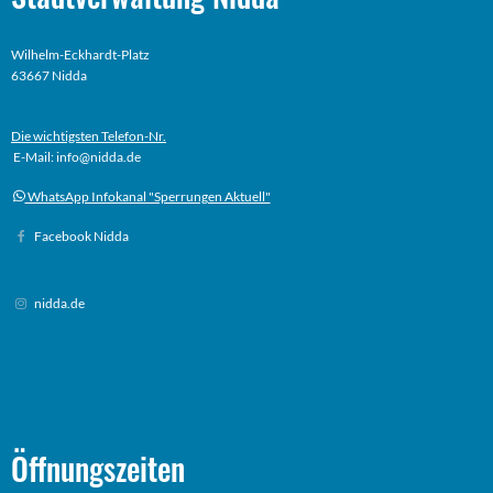
Wilhelm-Eckhardt-Platz
63667 Nidda
Die wichtigsten Telefon-Nr.
E-Mail: info@nidda.de
WhatsApp Infokanal "Sperrungen Aktuell"
Facebook Nidda
nidda.de
Öffnungszeiten