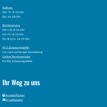
Rathaus
Mo - Fr: 8-12 Uhr
Do: 14-18 Uhr
Bürgerservice
Mo + Di: 8-16 Uhr
Mi + Fr: 8-12 Uhr
Do: 8-12 u. 14-19 Uhr
KFZ-Zulassungsstelle
:
nur nach vorheriger Anmeldung
Online
Terminvergabe
für Kfz-Zulassungsstelle
Ihr Weg zu uns
Anreise/Parken
E-Ladesäulen