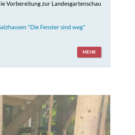
ie Vorbereitung zur Landesgartenschau
Salzhausen "Die Fenster sind weg"
MEHR