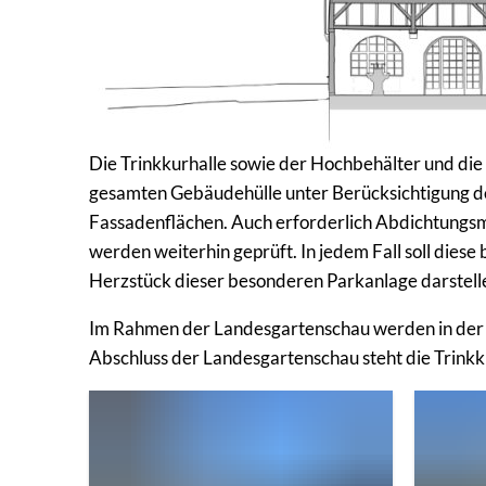
Die Trinkkurhalle sowie der Hochbehälter und di
gesamten Gebäudehülle unter Berücksichtigung de
Fassadenflächen. Auch erforderlich Abdichtung
werden weiterhin geprüft. In jedem Fall soll die
Herzstück dieser besonderen Parkanlage darstell
Im Rahmen der Landesgartenschau werden in der 
Abschluss der Landesgartenschau steht die Trinkk