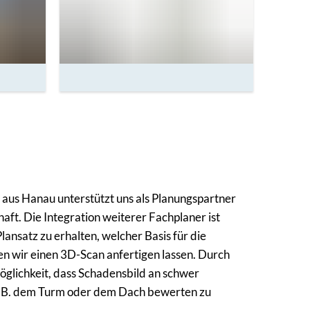
aus Hanau unterstützt uns als Planungspartner
aft. Die Integration weiterer Fachplaner ist
lansatz zu erhalten, welcher Basis für die
en wir einen 3D-Scan anfertigen lassen. Durch
öglichkeit, dass Schadensbild an schwer
z.B. dem Turm oder dem Dach bewerten zu