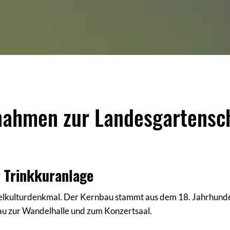
nahmen zur Landesgartensc
 Trinkkuranlage
nzelkulturdenkmal. Der Kernbau stammt aus dem 18. Jahrhunde
au zur Wandelhalle und zum Konzertsaal.