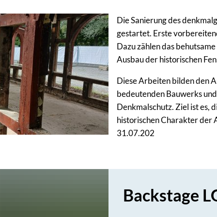
Die Sanierung des denkmalge
gestartet. Erste vorbereit
Dazu zählen das behutsame 
Ausbau der historischen Fen
Diese Arbeiten bilden den A
bedeutenden Bauwerks und 
Denkmalschutz. Ziel ist es, 
historischen Charakter der A
31.07.202
Backstage L