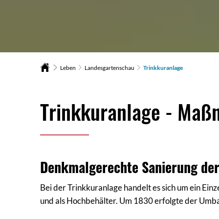
Leben
Landesgartenschau
Trinkkuranlage
Trinkkuranlage
Trinkkuranlage - Maß
Denkmalgerechte Sanierung der
Bei der Trinkkuranlage handelt es sich um ein Ei
und als Hochbehälter. Um 1830 erfolgte der Umb