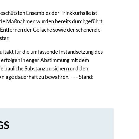
schützten Ensembles der Trinkkurhalle ist
ende Maßnahmen wurden bereits durchgeführt.
Entfernen der Gefache sowie der schonende
ster.
uftakt für die umfassende Instandsetzung des
erfolgen in enger Abstimmung mit dem
die bauliche Substanz zu sichern und den
nlage dauerhaft zu bewahren. - - - Stand:
GS