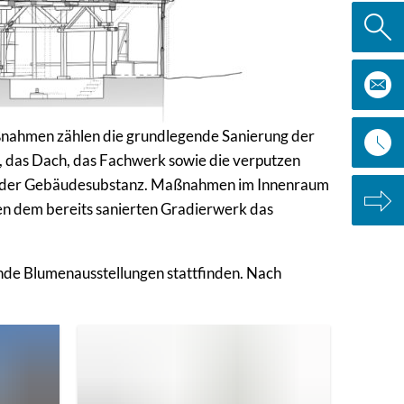
aßnahmen zählen die grundlegende Sanierung der
 das Dach, das Fachwerk sowie die verputzen
tz der Gebäudesubstanz. Maßnahmen im Innenraum
ben dem bereits sanierten Gradierwerk das
de Blumenausstellungen stattfinden. Nach