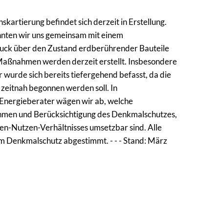
kartierung befindet sich derzeit in Erstellung.
nten wir uns gemeinsam mit einem
uck über den Zustand erdberührender Bauteile
 Maßnahmen werden derzeit erstellt. Insbesondere
 wurde sich bereits tiefergehend befasst, da die
 zeitnah begonnen werden soll. In
Energieberater wägen wir ab, welche
 und Berücksichtigung des Denkmalschutzes,
en-Nutzen-Verhältnisses umsetzbar sind. Alle
Denkmalschutz abgestimmt. - - - Stand: März