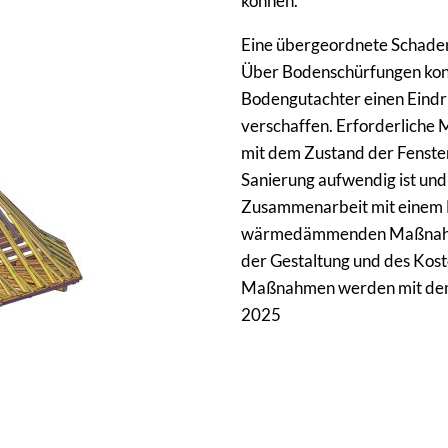
können.
Eine übergeordnete Schadens
Über Bodenschürfungen kon
Bodengutachter einen Eindr
verschaffen. Erforderliche
mit dem Zustand der Fenster
Sanierung aufwendig ist und
Zusammenarbeit mit einem 
wärmedämmenden Maßnahmen
der Gestaltung und des Kost
Maßnahmen werden mit dem 
2025