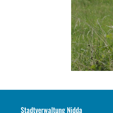
Stadtverwaltung Nidda