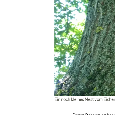
Ein noch kleines Nest vom Eich