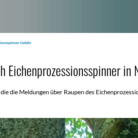
ionsspinner Gefahr
h Eichenprozessionsspinner in 
h die die Meldungen über Raupen des Eichenprozessi