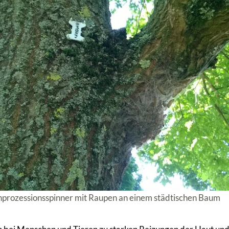
enprozessionsspinner mit Raupen an einem städtischen Baum