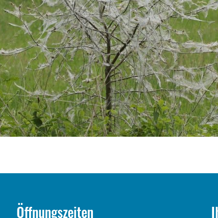
Öffnungszeiten
I