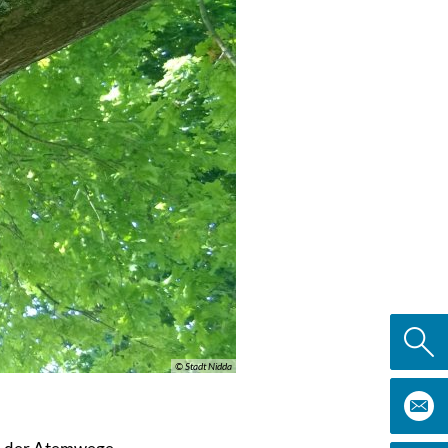
© Stadt Nidda