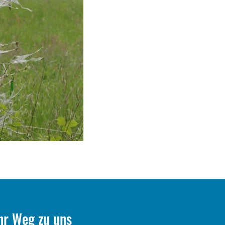
hr Weg zu uns