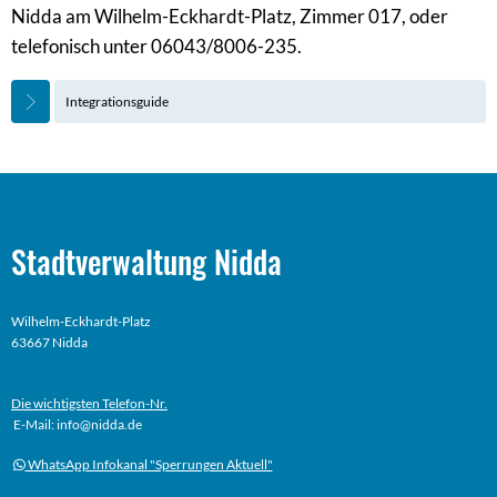
Nidda am Wilhelm-Eckhardt-Platz, Zimmer 017, oder
telefonisch unter 06043/8006-235.
Integrationsguide
Stadtverwaltung Nidda
Wilhelm-Eckhardt-Platz
63667 Nidda
Die wichtigsten Telefon-Nr.
E-Mail: info@nidda.de
WhatsApp Infokanal "Sperrungen Aktuell"