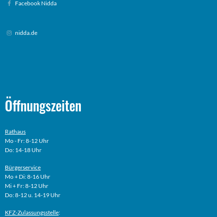
Facebook Nidda
nidda.de
Öffnungszeiten
Rathaus
Mo - Fr: 8-12 Uhr
Do: 14-18 Uhr
Bürgerservice
Mo + Di: 8-16 Uhr
Mi + Fr: 8-12 Uhr
Do: 8-12 u. 14-19 Uhr
KFZ-Zulassungsstelle
: