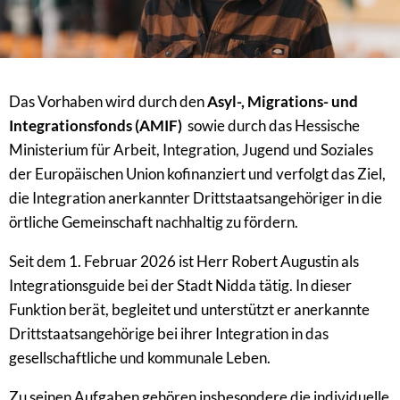
Das Vorhaben wird durch den
Asyl-, Migrations- und
Integrationsfonds (AMIF)
sowie durch das Hessische
Ministerium für Arbeit, Integration, Jugend und Soziales
der Europäischen Union kofinanziert und verfolgt das Ziel,
die Integration anerkannter Drittstaatsangehöriger in die
örtliche Gemeinschaft nachhaltig zu fördern.
Seit dem 1. Februar 2026 ist Herr Robert Augustin als
Integrationsguide bei der Stadt Nidda tätig. In dieser
Funktion berät, begleitet und unterstützt er anerkannte
Drittstaatsangehörige bei ihrer Integration in das
gesellschaftliche und kommunale Leben.
Zu seinen Aufgaben gehören insbesondere die individuelle