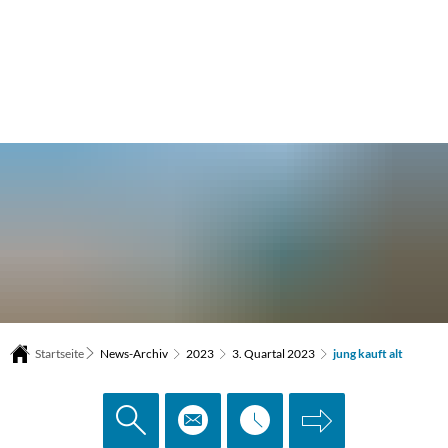
Startseite
News-Archiv
2023
3. Quartal 2023
jung kauft alt