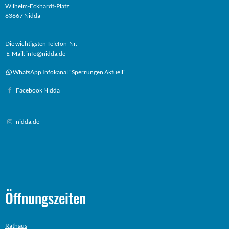
Wilhelm-Eckhardt-Platz
63667 Nidda
Die wichtigsten Telefon-Nr.
E-Mail: info@nidda.de
WhatsApp Infokanal "Sperrungen Aktuell"
Facebook Nidda
nidda.de
Öffnungszeiten
Rathaus