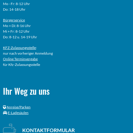
Mo - Fr: 8-12 Uhr
Do: 14-18 Uhr
Bürgerservice
Mo + Di: 8-16 Uhr
Mi + Fr: 8-12 Uhr
Do: 8-12 u. 14-19 Uhr
KFZ-Zulassungsstelle
:
nur nach vorheriger Anmeldung
Online
Terminvergabe
für Kfz-Zulassungsstelle
Ihr Weg zu uns
Anreise/Parken
E-Ladesäulen
KONTAKTFORMULAR