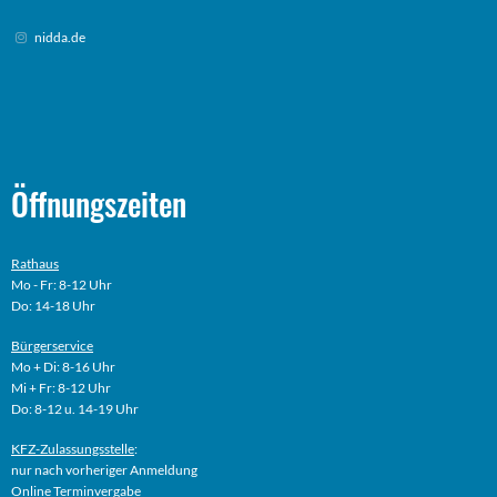
nidda.de
Öffnungszeiten
Rathaus
Mo - Fr: 8-12 Uhr
Do: 14-18 Uhr
Bürgerservice
Mo + Di: 8-16 Uhr
Mi + Fr: 8-12 Uhr
Do: 8-12 u. 14-19 Uhr
KFZ-Zulassungsstelle
:
nur nach vorheriger Anmeldung
Online
Terminvergabe