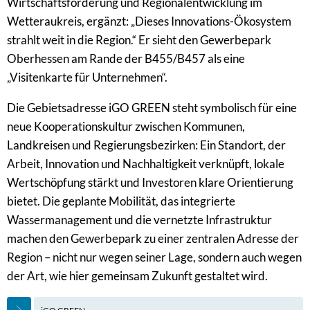
Wirtschaftsförderung und Regionalentwicklung im
Wetteraukreis, ergänzt: „Dieses Innovations-Ökosystem
strahlt weit in die Region.“ Er sieht den Gewerbepark
Oberhessen am Rande der B455/B457 als eine
„Visitenkarte für Unternehmen“.
Die Gebietsadresse iGO GREEN steht symbolisch für eine
neue Kooperationskultur zwischen Kommunen,
Landkreisen und Regierungsbezirken: Ein Standort, der
Arbeit, Innovation und Nachhaltigkeit verknüpft, lokale
Wertschöpfung stärkt und Investoren klare Orientierung
bietet. Die geplante Mobilität, das integrierte
Wassermanagement und die vernetzte Infrastruktur
machen den Gewerbepark zu einer zentralen Adresse der
Region – nicht nur wegen seiner Lage, sondern auch wegen
der Art, wie hier gemeinsam Zukunft gestaltet wird.