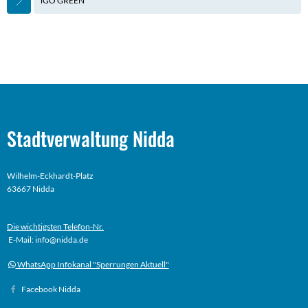
iGO GREEN
Stadtverwaltung Nidda
Wilhelm-Eckhardt-Platz
63667 Nidda
Die wichtigsten Telefon-Nr.
E-Mail: info@nidda.de
WhatsApp Infokanal "Sperrungen Aktuell"
Facebook Nidda