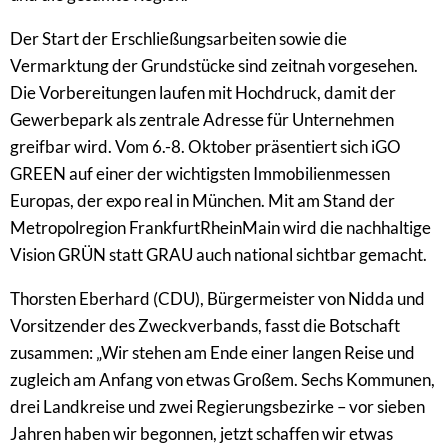
Der Start der Erschließungsarbeiten sowie die
Vermarktung der Grundstücke sind zeitnah vorgesehen.
Die Vorbereitungen laufen mit Hochdruck, damit der
Gewerbepark als zentrale Adresse für Unternehmen
greifbar wird. Vom 6.-8. Oktober präsentiert sich iGO
GREEN auf einer der wichtigsten Immobilienmessen
Europas, der expo real in München. Mit am Stand der
Metropolregion FrankfurtRheinMain wird die nachhaltige
Vision GRÜN statt GRAU auch national sichtbar gemacht.
Thorsten Eberhard (CDU), Bürgermeister von Nidda und
Vorsitzender des Zweckverbands, fasst die Botschaft
zusammen: „Wir stehen am Ende einer langen Reise und
zugleich am Anfang von etwas Großem. Sechs Kommunen,
drei Landkreise und zwei Regierungsbezirke – vor sieben
Jahren haben wir begonnen, jetzt schaffen wir etwas