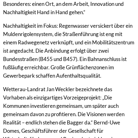
Besonderes: einen Ort, an dem Arbeit, Innovation und
Nachhaltigkeit Hand in Hand gehen.“
Nachhaltigkeit im Fokus: Regenwasser versickert über ein
Muldenrigolensystem, die Straßenführung ist eng mit
einem Radwegenetz verknüpft, und ein Mobilitätszentrum
ist angedacht. Die Anbindung erfolgt über zwei
Bundesstraßen (B455 und B457). Ein Bahnanschluss ist
fußläufig erreichbar. Große Grünflächenzonen im
Gewerbepark schaffen Aufenthaltsqualität.
Wetterau-Landrat Jan Weckler bezeichnete das
Vorhaben als einzigartiges Vorzeigeprojekt: „Die
Kommunen investieren gemeinsam, um später auch
gemeinsam davon zu profitieren. Die Visionen werden
Realität – endlich stehen die Bagger da.“ Bernd-Uwe
Domes, Geschäftsführer der Gesellschaft für