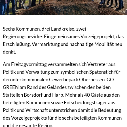
Sechs Kommunen, drei Landkreise, zwei
Regierungsbezirke: Ein gemeinsames Vorzeigeprojekt, das
Erschließung, Vermarktung und nachhaltige Mobilität neu
denkt.
Am Freitagvormittag versammelten sich Vertreter aus
Politik und Verwaltung zum symbolischen Spatenstich für
den interkommunalen Gewerbepark Oberhessen iGO
GREEN am Rand des Geländes zwischen den beiden
Statteilen Borsdorf und Harb. Mehr als 40 Gäste aus den
beteiligten Kommunen sowie Entscheidungsträger aus
Politik und Wirtschaft unterstrichen damit die Bedeutung
des Vorzeigeprojekts für die sechs beteiligten Kommunen
und die gesamte Region.