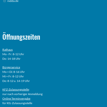
nidda.de
Öffnungszeiten
Rathaus
Mo - Fr: 8-12 Uhr
Do: 14-18 Uhr
Bürgerservice
Mo + Di: 8-16 Uhr
Mi + Fr: 8-12 Uhr
Do: 8-12 u. 14-19 Uhr
KFZ-Zulassungsstelle
:
nur nach vorheriger Anmeldung
Online
Terminvergabe
für Kfz-Zulassungsstelle