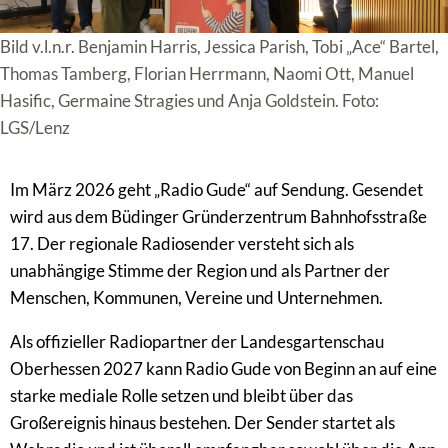
Bild v.l.n.r. Benjamin Harris, Jessica Parish, Tobi „Ace“ Bartel,
Thomas Tamberg, Florian Herrmann, Naomi Ott, Manuel
Hasific, Germaine Stragies und Anja Goldstein. Foto:
LGS/Lenz
Im März 2026 geht „Radio Gude“ auf Sendung. Gesendet
wird aus dem Büdinger Gründerzentrum Bahnhofsstraße
17. Der regionale Radiosender versteht sich als
unabhängige Stimme der Region und als Partner der
Menschen, Kommunen, Vereine und Unternehmen.
Als offizieller Radiopartner der Landesgartenschau
Oberhessen 2027 kann Radio Gude von Beginn an auf eine
starke mediale Rolle setzen und bleibt über das
Großereignis hinaus bestehen. Der Sender startet als