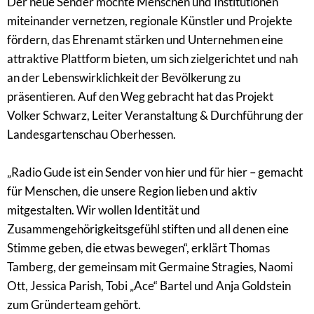
Der neue Sender möchte Menschen und Institutionen
miteinander vernetzen, regionale Künstler und Projekte
fördern, das Ehrenamt stärken und Unternehmen eine
attraktive Plattform bieten, um sich zielgerichtet und nah
an der Lebenswirklichkeit der Bevölkerung zu
präsentieren. Auf den Weg gebracht hat das Projekt
Volker Schwarz, Leiter Veranstaltung & Durchführung der
Landesgartenschau Oberhessen.
„Radio Gude ist ein Sender von hier und für hier – gemacht
für Menschen, die unsere Region lieben und aktiv
mitgestalten. Wir wollen Identität und
Zusammengehörigkeitsgefühl stiften und all denen eine
Stimme geben, die etwas bewegen“, erklärt Thomas
Tamberg, der gemeinsam mit Germaine Stragies, Naomi
Ott, Jessica Parish, Tobi „Ace“ Bartel und Anja Goldstein
zum Gründerteam gehört.