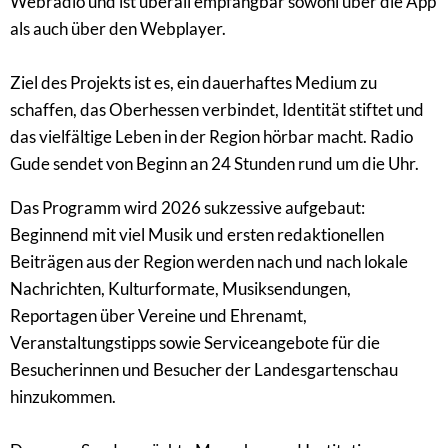
Webradio und ist überall empfangbar sowohl über die App
als auch über den Webplayer.
Ziel des Projekts ist es, ein dauerhaftes Medium zu
schaffen, das Oberhessen verbindet, Identität stiftet und
das vielfältige Leben in der Region hörbar macht. Radio
Gude sendet von Beginn an 24 Stunden rund um die Uhr.
Das Programm wird 2026 sukzessive aufgebaut:
Beginnend mit viel Musik und ersten redaktionellen
Beiträgen aus der Region werden nach und nach lokale
Nachrichten, Kulturformate, Musiksendungen,
Reportagen über Vereine und Ehrenamt,
Veranstaltungstipps sowie Serviceangebote für die
Besucherinnen und Besucher der Landesgartenschau
hinzukommen.