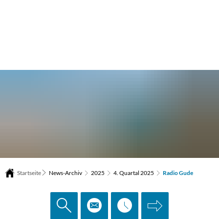
Startseite
News-Archiv
2025
4. Quartal 2025
Radio Gude