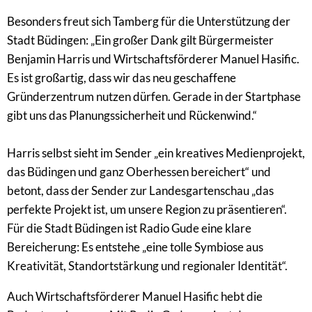
Besonders freut sich Tamberg für die Unterstützung der
Stadt Büdingen: „Ein großer Dank gilt Bürgermeister
Benjamin Harris und Wirtschaftsförderer Manuel Hasific.
Es ist großartig, dass wir das neu geschaffene
Gründerzentrum nutzen dürfen. Gerade in der Startphase
gibt uns das Planungssicherheit und Rückenwind.“
Harris selbst sieht im Sender „ein kreatives Medienprojekt,
das Büdingen und ganz Oberhessen bereichert“ und
betont, dass der Sender zur Landesgartenschau „das
perfekte Projekt ist, um unsere Region zu präsentieren“.
Für die Stadt Büdingen ist Radio Gude eine klare
Bereicherung: Es entstehe „eine tolle Symbiose aus
Kreativität, Standortstärkung und regionaler Identität“.
Auch Wirtschaftsförderer Manuel Hasific hebt die