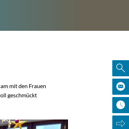
sam mit den Frauen
voll geschmückt