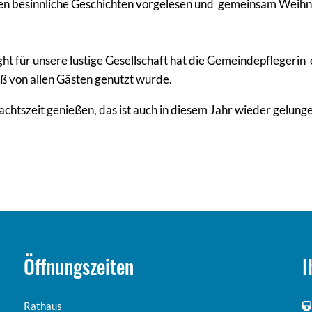
n besinnliche Geschichten vorgelesen und gemeinsam Weihn
ht für unsere lustige Gesellschaft hat die Gemeindepflegerin 
paß von allen Gästen genutzt wurde.
htszeit genießen, das ist auch in diesem Jahr wieder gelunge
Öffnungszeiten
I
Rathaus