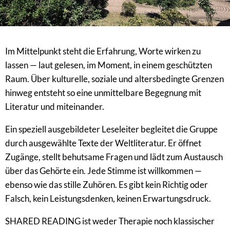
Im Mittelpunkt steht die Erfahrung, Worte wirken zu
lassen — laut gelesen, im Moment, in einem geschützten
Raum. Über kulturelle, soziale und altersbedingte Grenzen
hinweg entsteht so eine unmittelbare Begegnung mit
Literatur und miteinander.
Ein speziell ausgebildeter Leseleiter begleitet die Gruppe
durch ausgewählte Texte der Weltliteratur. Er öffnet
Zugänge, stellt behutsame Fragen und lädt zum Austausch
über das Gehörte ein. Jede Stimme ist willkommen —
ebenso wie das stille Zuhören. Es gibt kein Richtig oder
Falsch, kein Leistungsdenken, keinen Erwartungsdruck.
SHARED READING ist weder Therapie noch klassischer