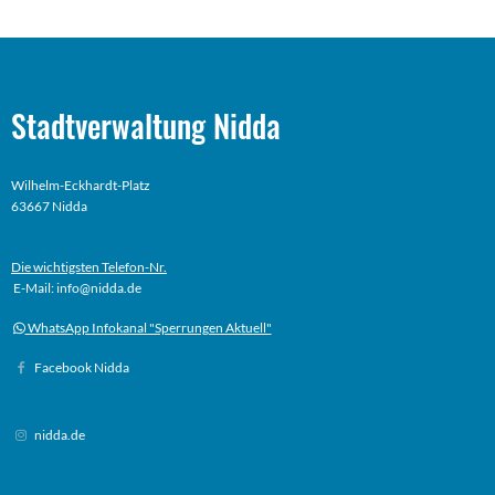
Stadtverwaltung Nidda
Wilhelm-Eckhardt-Platz
63667 Nidda
Die wichtigsten Telefon-Nr.
E-Mail: info@nidda.de
WhatsApp Infokanal "Sperrungen Aktuell"
Facebook Nidda
nidda.de