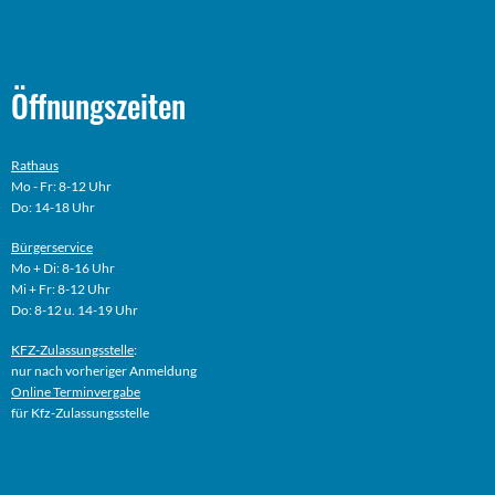
Öffnungszeiten
Rathaus
Mo - Fr: 8-12 Uhr
Do: 14-18 Uhr
Bürgerservice
Mo + Di: 8-16 Uhr
Mi + Fr: 8-12 Uhr
Do: 8-12 u. 14-19 Uhr
KFZ-Zulassungsstelle
:
nur nach vorheriger Anmeldung
Online
Terminvergabe
für Kfz-Zulassungsstelle