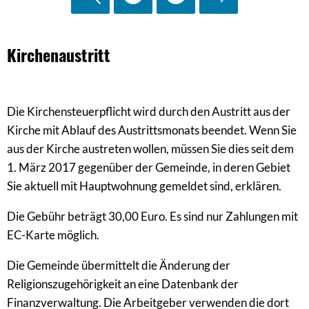
Kirchenaustritt
Kirchenaustritt
Die Kirchensteuerpflicht wird durch den Austritt aus der
Kirche mit Ablauf des Austrittsmonats beendet. Wenn Sie
aus der Kirche austreten wollen, müssen Sie dies seit dem
1. März 2017 gegenüber der Gemeinde, in deren Gebiet
Sie aktuell mit Hauptwohnung gemeldet sind, erklären.
Die Gebühr beträgt 30,00 Euro. Es sind nur Zahlungen mit
EC-Karte möglich.
Die Gemeinde übermittelt die Änderung der
Religionszugehörigkeit an eine Datenbank der
Finanzverwaltung. Die Arbeitgeber verwenden die dort