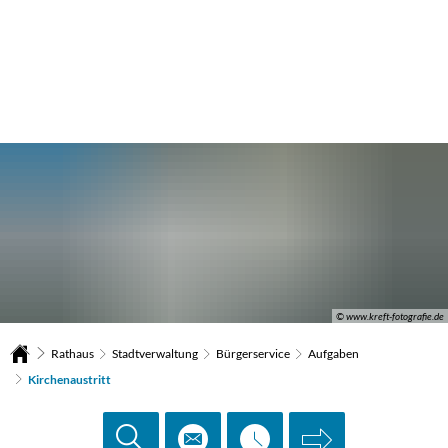
© www.kreft-fotografie.de
Rathaus
Stadtverwaltung
Bürgerservice
Aufgaben
Kirchenaustritt