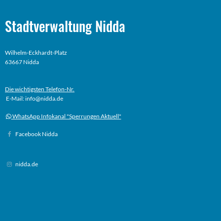
Stadtverwaltung Nidda
Wilhelm-Eckhardt-Platz
63667 Nidda
Die wichtigsten Telefon-Nr.
E-Mail: info@nidda.de
WhatsApp Infokanal "Sperrungen Aktuell"
Facebook Nidda
nidda.de