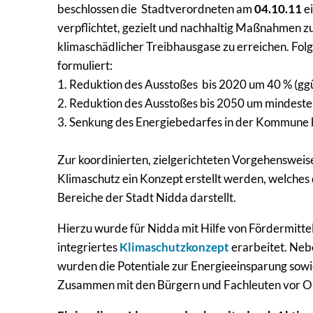
beschlossen die Stadtverordneten am
04.10.11
e
verpflichtet, gezielt und nachhaltig Maßnahmen z
klimaschädlicher Treibhausgase zu erreichen. Fo
formuliert:
1. Reduktion des Ausstoßes bis 2020 um 40 % (gg
2. Reduktion des Ausstoßes bis 2050 um mindeste
3. Senkung des Energiebedarfes in der Kommune 
Zur koordinierten, zielgerichteten Vorgehensweise
Klimaschutz ein Konzept erstellt werden, welches 
Bereiche der Stadt Nidda darstellt.
Hierzu wurde für Nidda mit Hilfe von Fördermitte
integriertes
Klimaschutzkonzept
erarbeitet. Neb
wurden die Potentiale zur Energieeinsparung sow
Zusammen mit den Bürgern und Fachleuten vor O