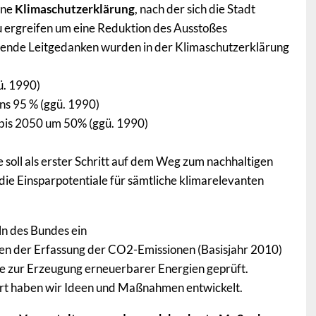
ine
Klimaschutzerklärung
, nach der sich die Stadt
u ergreifen um eine Reduktion des Ausstoßes
lgende Leitgedanken wurden in der Klimaschutzerklärung
ü. 1990)
ns 95 % (ggü. 1990)
bis 2050 um 50% (ggü. 1990)
 soll als erster Schritt auf dem Weg zum nachhaltigen
die Einsparpotentiale für sämtliche klimarelevanten
ln des Bundes ein
en der Erfassung der CO2-Emissionen (Basisjahr 2010)
ie zur Erzeugung erneuerbarer Energien geprüft.
rt haben wir Ideen und Maßnahmen entwickelt.