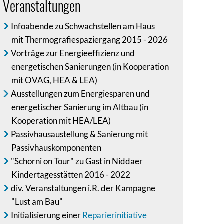
Veranstaltungen
Infoabende zu Schwachstellen am Haus
mit Thermografiespaziergang 2015 - 2026
Vorträge zur Energieeffizienz und
energetischen Sanierungen (in Kooperation
mit OVAG, HEA & LEA)
Ausstellungen zum Energiesparen und
energetischer Sanierung im Altbau (in
Kooperation mit HEA/LEA)
Passivhausaustellung & Sanierung mit
Passivhauskomponenten
"Schorni on Tour" zu Gast in Niddaer
Kindertagesstätten 2016 - 2022
div. Veranstaltungen i.R. der Kampagne
"Lust am Bau"
Initialisierung einer
Reparierinitiative