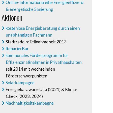
Online-Informationsreihe Energieeffizienz
& energetische Sanierung
Aktionen
kostenlose Energieberatung durch einen
unabhängigen Fachmann
Stadtradeln: Teilnahme seit 2013
ReparierBar
kommunales Förderprogramm für
Effizienzmaßnahmen in Privathaushalten
:
seit 2014 mit wechselnden
Förderschwerpunkten
Solarkampagne
Energiekarawane Ulfa (2021) & Klima-
Check (2023, 2024)
Nachhaltigkeitskampagne