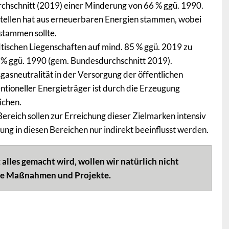
rchschnitt (2019) einer Minderung von 66 % ggü. 1990.
tellen hat aus erneuerbaren Energien stammen, wobei
stammen sollte.
dtischen Liegenschaften auf mind. 85 % ggü. 2019 zu
9 % ggü. 1990 (gem. Bundesdurchschnitt 2019).
gasneutralität in der Versorgung der öffentlichen
tioneller Energieträger ist durch die Erzeugung
ichen.
reich sollen zur Erreichung dieser Zielmarken intensiv
hung in diesen Bereichen nur indirekt beeinflusst werden.
alles gemacht wird, wollen wir natürlich nicht
nige Maßnahmen und Projekte.