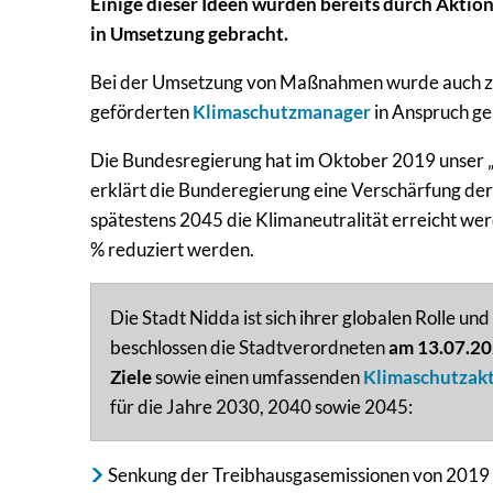
Einige dieser Ideen wurden bereits durch Akt
in Umsetzung gebracht.
Bei der Umsetzung von Maßnahmen wurde auch zus
geförderten
Klimaschutzmanager
in Anspruch 
Die Bundesregierung hat im Oktober 2019 unser 
erklärt die Bunderegierung eine Verschärfung der 
spätestens 2045 die Klimaneutralität erreicht we
% reduziert werden.
Die Stadt Nidda ist sich ihrer globalen Rolle u
beschlossen die Stadtverordneten
am 13.07.2
Ziele
sowie einen umfassenden
Klimaschutzak
für die Jahre 2030, 2040 sowie 2045:
Senkung der Treibhausgasemissionen von 2019 