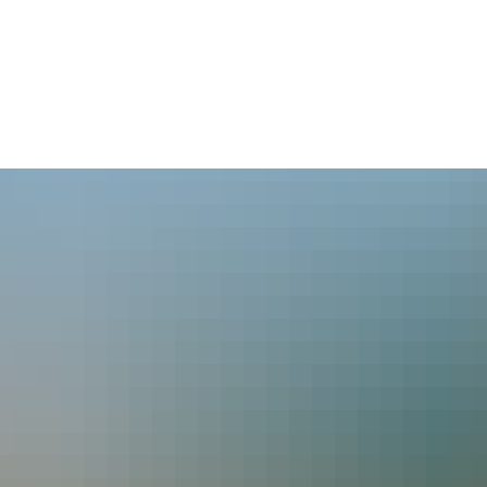
aus
Leben
Tourismus
Kultur
Wirt