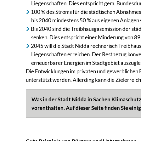
Liegenschaften. Dies entspricht gem. Bundesdu
100 % des Stroms für die städtischen Abnahmes
bis 2040 mindestens 50 % aus eigenen Anlagen 
Bis 2040 sind die Treibhausgasemission der stä
senken. Dies entspricht einer Minderung von 8
2045 will die Stadt Nidda rechnerisch Treibhaus
Liegenschaften erreichen. Der Restbezug konven
erneuerbarer Energien im Stadtgebiet auszugle
Die Entwicklungen im privaten und gewerblichen Be
unterstützt werden. Allerding kann die Zielerreic
Was in der Stadt Nidda in Sachen Klimaschutz 
vorenthalten. Auf dieser Seite finden Sie ei