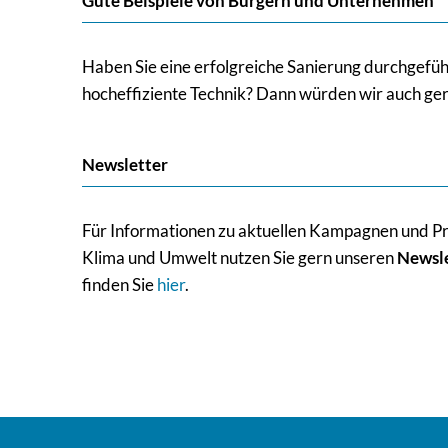
Gute Beispiele von Bürgern und Unternehmen
Haben Sie eine erfolgreiche Sanierung durchgefüh
hocheffiziente Technik? Dann würden wir auch gern
Newsletter
Für Informationen zu aktuellen Kampagnen und Pr
Klima und Umwelt nutzen Sie gern unseren
Newsl
finden Sie
hier
.