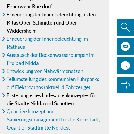
Feuerwehr Borsdorf
Erneuerung der Innenbeleuchtung in den
Kitas Ober-Schmitten und Ober-
Widdersheim
Erneuerung der Innenbeleuchtung im
Rathaus
Austausch der Beckenwasserpumpen im
Freibad Nidda
Entwicklung von Nahwärmenetzen
Teilumstellung des kommunalen Fuhrparks
auf Elektroautos (aktuell 4 Fahrzeuge)
Erstellung eines Ladesäulenkonzeptes für
die Städte Nidda und Schotten
Quartierskonzept und
Sanierungsmanagement für die Kernstadt,
Quartier Stadtmitte Nordost