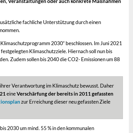
ionen, Veranstaltungen oder auch konkrete Maßnahmen
ätzliche fachliche Unterstützung durch einen
genommen.
„Klimaschutzprogramm 2030“ beschlossen. Im Juni 2021
festgelegten Klimaschutzziele. Hiernach soll nun bis
rden. Zudem sollen bis 2040 die CO2- Emissionen um 88
nd ihrer Verantwortung im Klimaschutz bewusst. Daher
021
eine
Verschärfung der bereits in 2011 gefassten
tionsplan
zur Erreichung dieser neu gefassten Ziele
bis 2030 um mind. 55 % in den kommunalen